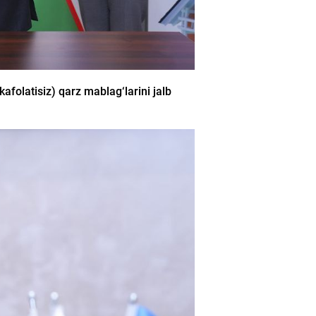
afolatisiz) qarz mablag‘larini jalb