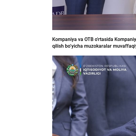
Kompaniya va OTB o'rtasida Kompaniyaga
qilish bo‘yicha muzokaralar muvaffaqi