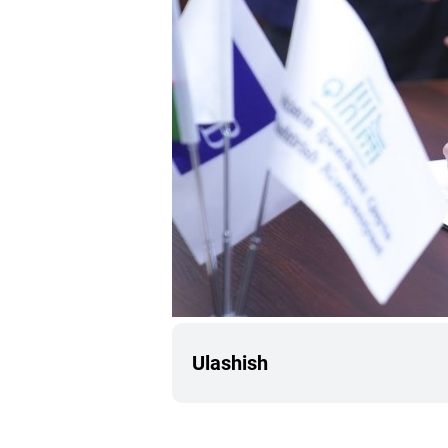
Ulashish