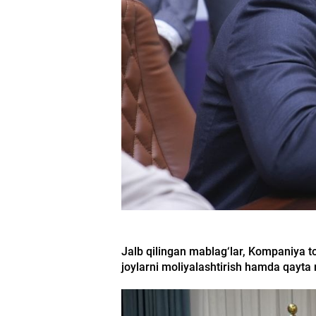
Jalb qilingan mablag‘lar, Kompaniya tom
joylarni moliyalashtirish hamda qayta m