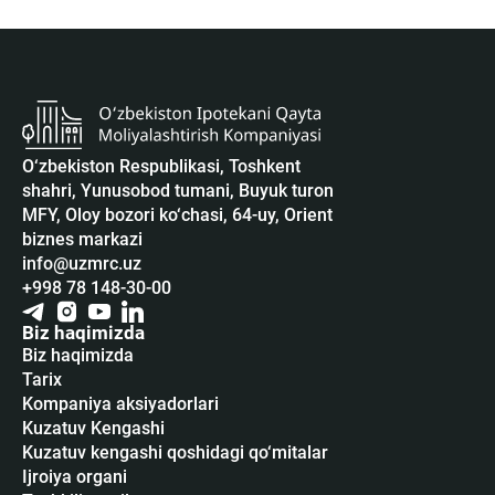
O‘zbekiston Respublikasi, Toshkent
shahri, Yunusobod tumani, Buyuk turon
MFY, Oloy bozori ko‘chasi, 64-uy, Orient
biznes markazi
info@uzmrc.uz
+998 78 148-30-00
Biz haqimizda
Biz haqimizda
Tarix
Kompaniya aksiyadorlari
Kuzatuv Kengashi
Kuzatuv kengashi qoshidagi qo‘mitalar
Ijroiya organi