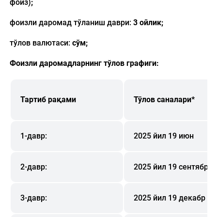
фоиз)
;
фоизли даромад тўланиш даври:
3 ойлик
;
тўлов валютаси:
сўм
;
Фоизли даромадларнинг тўлов графиги:
Тартиб рақами
Тўлов саналари*
1-давр:
2025 йил 19 июн
2-давр:
2025 йил 19 сентябр
3-давр:
2025 йил 19 декабр