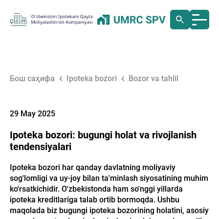
Бош саҳифа
Ipoteka bozori
Bozor va tahlil
29 May 2025
Ipoteka bozori: bugungi holat va rivojlanish
tendensiyalari
Ipoteka bozori har qanday davlatning moliyaviy
sog'lomligi va uy-joy bilan ta'minlash siyosatining muhim
ko'rsatkichidir. O'zbekistonda ham so'nggi yillarda
ipoteka kreditlariga talab ortib bormoqda. Ushbu
maqolada biz bugungi ipoteka bozorining holatini, asosiy