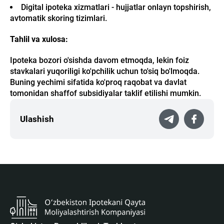
Digital ipoteka xizmatlari - hujjatlar onlayn topshirish,
avtomatik skoring tizimlari.
Tahlil va xulosa:
Ipoteka bozori o'sishda davom etmoqda, lekin foiz
stavkalari yuqoriligi ko'pchilik uchun to'siq bo'lmoqda.
Buning yechimi sifatida ko'proq raqobat va davlat
tomonidan shaffof subsidiyalar taklif etilishi mumkin.
Ulashish