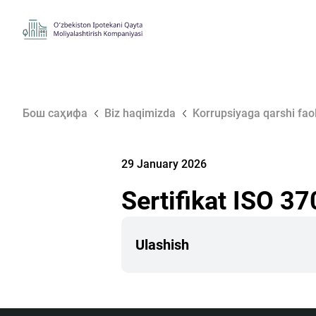
Бош саҳифа
Biz haqimizda
Korrupsiyaga qarshi faol
29 January 2026
Sertifikat ISO 3
Ulashish