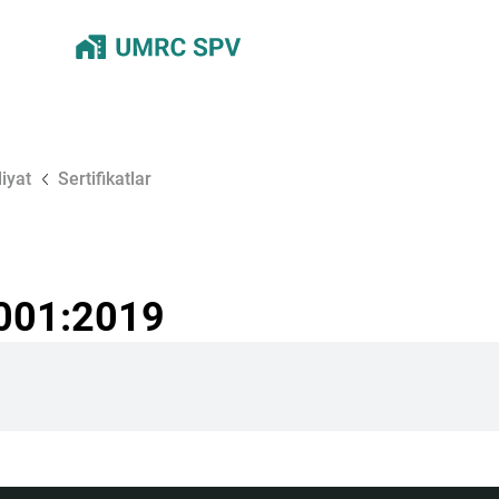
iyat
Sertifikatlar
7001:2019