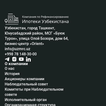
Узбекистан, город Ташкент,
Юнусабадский район, МСГ «Буюк
Турон», улица Олой Бозори, дом 64,
бизнес-центр «Orient»
info@uzmrc.uz
+998 78 148-30-00
О компании
О нас
История
Акционеры компании
Наблюдательный совет
Комитеты при Наблюдательном
совете
Исполнительный орган
Организационная структура