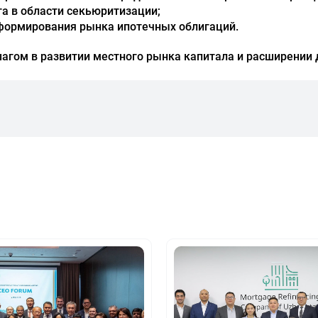
та в области секьюритизации;
 формирования рынка ипотечных облигаций.
агом в развитии местного рынка капитала и расширении