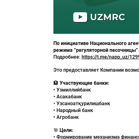
По инициативе Национального агент
режима “регуляторной песочницы” 
Подробнее:
https://t.me/napp_uz/129
Это предоставляет Компании возмо
🏦
Участвующие банки:
• Узмиллийбанк
• Асакабанк
• Узсаноатқурилишбанк
• Народный банк
• Агробанк
🎯
Цели:
• Формирование механизма финанс