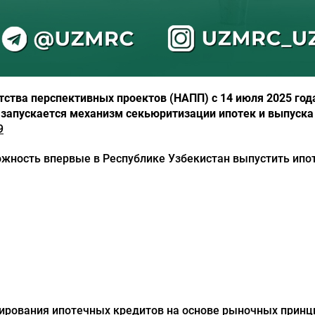
ства перспективных проектов (НАПП) с 14 июля 2025 год
запускается механизм секьюритизации ипотек и выпуска
9
жность впервые в Республике Узбекистан выпустить ипо
ирования ипотечных кредитов на основе рыночных принц