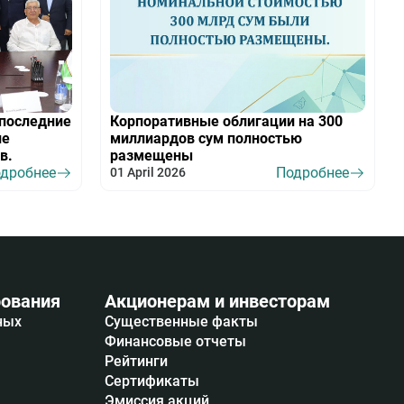
последние
Корпоративные облигации на 300
ие
миллиардов сум полностью
в.
размещены
дробнее
Подробнее
01 April 2026
ования
Акционерам и инвесторам
ных
Существенные факты
Финансовые отчеты
Рейтинги
Сертификаты
Эмиссия акций