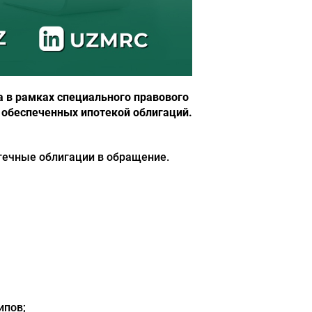
а в рамках специального правового
 обеспеченных ипотекой облигаций.
течные облигации в обращение.
ипов;