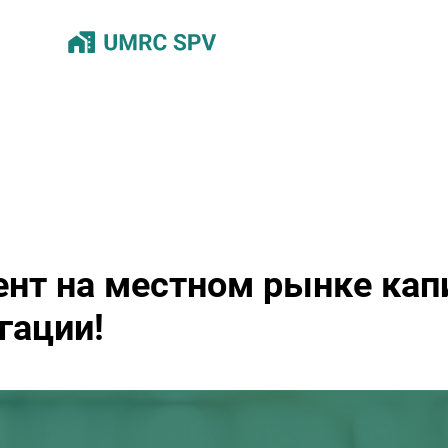
нт на местном рынке кап
гации!