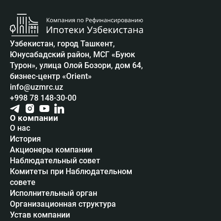
Узбекистан, город Ташкент,
Юнусабадский район, МСГ «Буюк
Турон», улица Олой Бозори, дом 64,
бизнес-центр «Orient»
info@uzmrc.uz
+998 78 148-30-00
О компании
О нас
История
Акционеры компании
Наблюдательный совет
Комитеты при Наблюдательном
совете
Исполнительный орган
Организационная структура
Устав компании