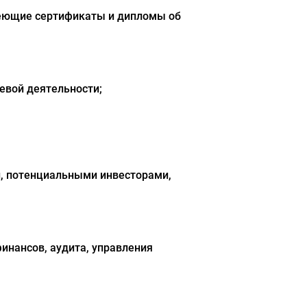
меющие сертификаты и дипломы об
евой деятельности;
и, потенциальными инвесторами,
инансов, аудита, управления