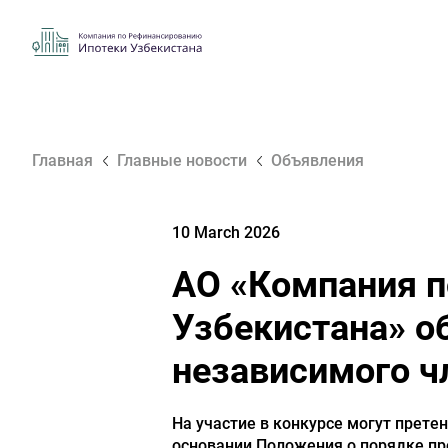
Главная
Главные новости
Объявления
10 March 2026
АО «Компания п
Узбекистана» о
независимого ч
На участие в конкурсе могут прете
основании Положения о порядке пр