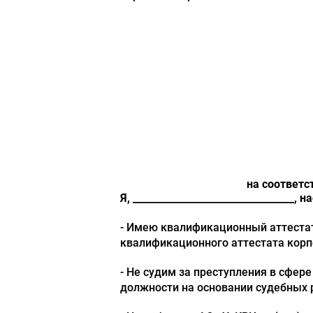
на соответс
Я, _______________________________
- Имею квалификационный аттестат
квалификационного аттестата корп
- Не судим за преступления в сфер
должности на основании судебных 