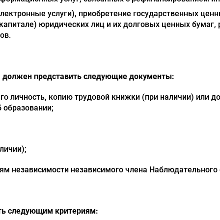
электронные услуги), приобретение государственных ценн
 капитале) юридических лиц и их долговых ценных бумаг
ов.
е, должен представить следующие документы:
го личность, копию трудовой книжки (при наличии) или
б образовании;
личии);
риям независимости независимого члена Наблюдательного 
ть следующим критериям: