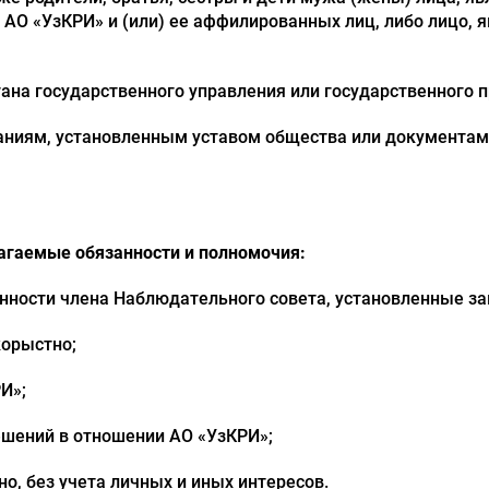
 АО «УзКРИ» и (или) ее аффилированных лиц, либо лицо, 
ана государственного управления или государственного 
ованиям, установленным уставом общества или документ
агаемые обязанности и полномочия:
анности члена Наблюдательного совета, установленные за
корыстно;
И»;
ешений в отношении АО «УзКРИ»;
о, без учета личных и иных интересов.