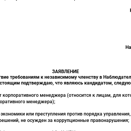
На
ЗАЯВЛЕНИЕ
твие требованиям к независимому членству в Наблюдате
__, настоящим подтверждаю, что являюсь кандидатом, след
 корпоративного менеджера (относится к лицам, для кот
оративного менеджера);
е экономики или преступления против порядка управления
решений, не осужден за коррупционные правонарушения;