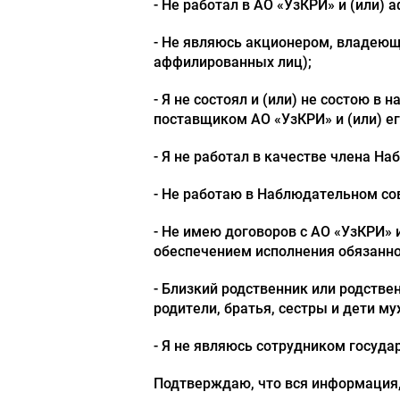
- Не работал в АО «УзКРИ» и (или)
- Не являюсь акционером, владеющ
аффилированных лиц);
- Я не состоял и (или) не состою 
поставщиком АО «УзКРИ» и (или) 
- Я не работал в качестве члена Н
- Не работаю в Наблюдательном со
- Не имею договоров с АО «УзКРИ»
обеспечением исполнения обязанно
- Близкий родственник или родствен
родители, братья, сестры и дети м
- Я не являюсь сотрудником госуда
Подтверждаю, что вся информация,