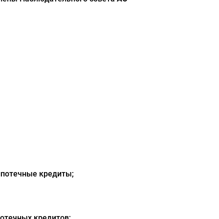
ипотечные кредиты;
отечных кредитов;