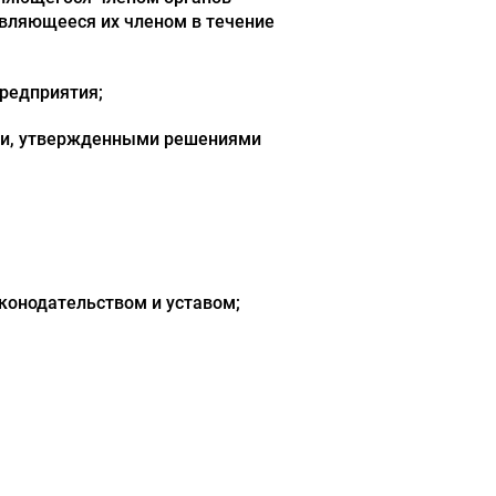
являющееся их членом в течение
предприятия;
ами, утвержденными решениями
конодательством и уставом;