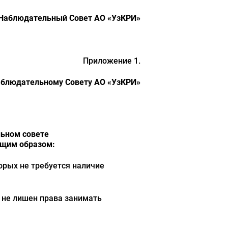
Наблюдательный Совет АО «УзКРИ»
Приложение 1.
блюдательному Совету АО «УзКРИ»
льном совете
ующим образом:
орых не требуется наличие
, не лишен права занимать