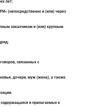
ех лет;
И» (непосредственно и (или) через
рупным заказчиком и (или) крупным
дряд;
говоров, связанных с
ыновья, дочери, муж (жена), а также
изации.
, содержащаяся в прилагаемых к