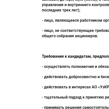
управления и внутреннего контроля
последних трех лет);
- лицо, являющееся работником орг
- лицо, не соответствующее треб
общего собрания акционеров.
Требования к кандидатам, предпол
- осуществлять полномочия и обяз
- действовать добросовестно и бес
- действовать в интересах АО «УзКР
- тщательный подход к принятию р
- принимать решения самостоятельн