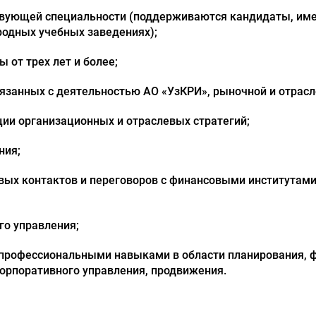
ствующей специальности (поддерживаются кандидаты, и
одных учебных заведениях);
 от трех лет и более;
вязанных с деятельностью АО «УзКРИ», рыночной и отрасл
ции организационных и отраслевых стратегий;
ния;
вых контактов и переговоров с финансовыми институтам
го управления;
 профессиональными навыками в области планирования, ф
корпоративного управления, продвижения.