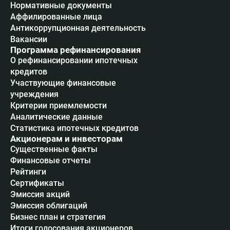
Нормативные документы
Аффилированные лица
Антикоррупционная деятельность
Вакансии
Программа рефинансирования
О рефинансировании ипотечных
кредитов
Участвующие финансовые
учреждения
Критерии приемлемости
Аналитические данные
Статистика ипотечных кредитов
Акционерам и инвесторам
Существенные факты
Финансовые отчеты
Рейтинги
Сертификаты
Эмиссия акций
Эмиссия облигаций
Бизнес план и стратегия
Итоги голосования акционеров