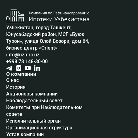
Узбекистан, город Ташкент,
Юнусабадский район, МСГ «Буюк
Турон», улица Олой Бозори, дом 64,
бизнес-центр «Orient»
info@uzmrc.uz
+998 78 148-30-00
О компании
О нас
История
Акционеры компании
Наблюдательный совет
Комитеты при Наблюдательном
совете
Исполнительный орган
Организационная структура
Устав компании